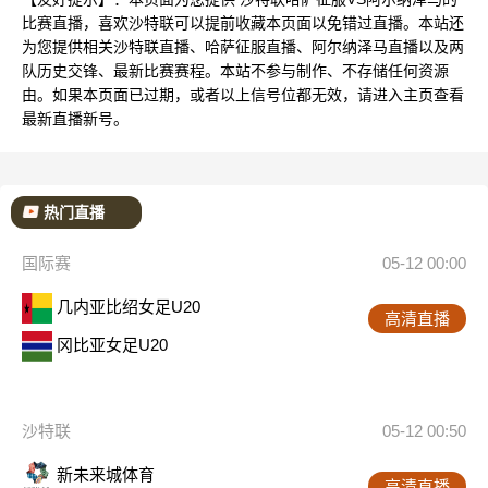
比赛直播，喜欢沙特联可以提前收藏本页面以免错过直播。本站还
为您提供相关沙特联直播、哈萨征服直播、阿尔纳泽马直播以及两
队历史交锋、最新比赛赛程。本站不参与制作、不存储任何资源
由。如果本页面已过期，或者以上信号位都无效，请进入主页查看
最新直播新号。
热门直播
国际赛
05-12 00:00
几内亚比绍女足U20
高清直播
冈比亚女足U20
沙特联
05-12 00:50
新未来城体育
高清直播