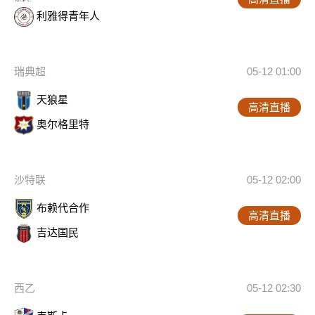
利雅得青年人
瑞典超
05-12 01:00
天狼星
高清直播
奥尔格里特
沙特联
05-12 02:00
布赖代合作
高清直播
吉达国民
西乙
05-12 02:30