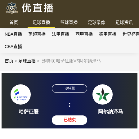
首页
足球直播
篮球直播
足球录像
足球资讯
NBA直播
英超直播
法甲直播
西甲直播
德甲直播
世界杯
CBA直播
首页
>
足球直播
>
沙特联 哈萨征服VS阿尔纳泽马
沙特联
:
哈萨征服
阿尔纳