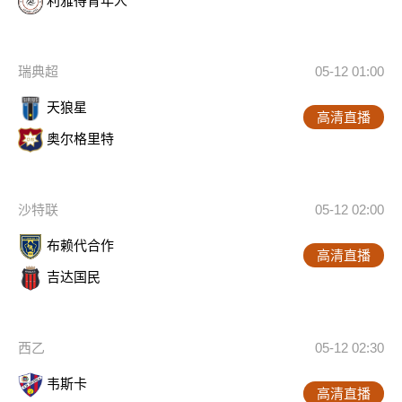
利雅得青年人
瑞典超
05-12 01:00
天狼星
高清直播
奥尔格里特
沙特联
05-12 02:00
布赖代合作
高清直播
吉达国民
西乙
05-12 02:30
韦斯卡
高清直播