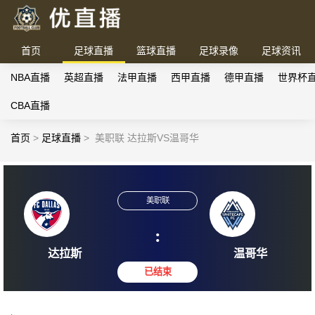
首页
足球直播
篮球直播
足球录像
足球资讯
NBA直播
英超直播
法甲直播
西甲直播
德甲直播
世界杯
CBA直播
首页
>
足球直播
>
美职联 达拉斯VS温哥华
美职联
:
达拉斯
温哥