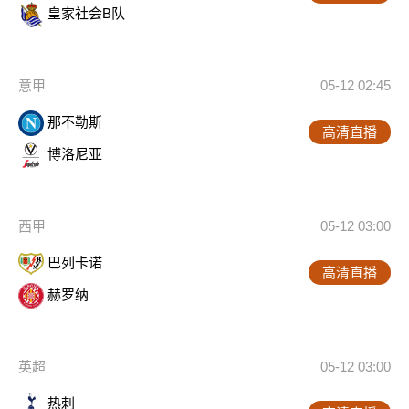
皇家社会B队
意甲
05-12 02:45
那不勒斯
高清直播
博洛尼亚
西甲
05-12 03:00
巴列卡诺
高清直播
赫罗纳
英超
05-12 03:00
热刺