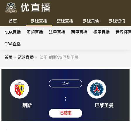
首页
足球直播
篮球直播
足球录像
足球资讯
NBA直播
英超直播
法甲直播
西甲直播
德甲直播
世界杯
CBA直播
首页
>
足球直播
>
法甲 朗斯VS巴黎圣曼
法甲
:
朗斯
巴黎