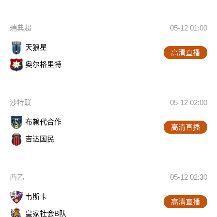
瑞典超
05-12 01:00
天狼星
高清直播
奥尔格里特
沙特联
05-12 02:00
布赖代合作
高清直播
吉达国民
西乙
05-12 02:30
韦斯卡
高清直播
皇家社会B队