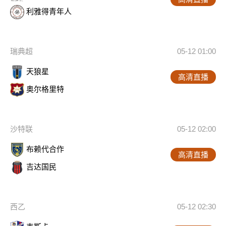
利雅得青年人
瑞典超
05-12 01:00
天狼星
高清直播
奥尔格里特
沙特联
05-12 02:00
布赖代合作
高清直播
吉达国民
西乙
05-12 02:30