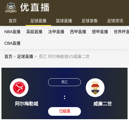
首页
足球直播
篮球直播
足球录像
足球资讯
NBA直播
英超直播
法甲直播
西甲直播
德甲直播
世界杯
CBA直播
首页
>
足球直播
>
荷乙 阿尔梅勒城VS威廉二世
荷乙
:
阿尔梅勒城
威廉