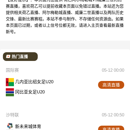
赛直播，喜欢荷乙可以提前收藏本页面以免错过直播。本站还为您
提供相关荷乙直播、阿尔梅勒城直播、威廉二世直播以及两队历史
交锋、最新比赛赛程。本站不参与制作、不存储任何资源由。如果
本页面已过期，或者以上信号位都无效，请进入主页查看最新直播
新号。
热门直播
国际赛
05-12 00:00
几内亚比绍女足U20
高清直播
冈比亚女足U20
沙特联
05-12 00:50
新未来城体育
高清直播