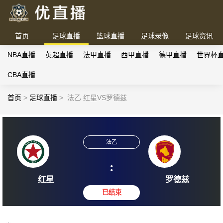
首页
足球直播
篮球直播
足球录像
足球资讯
NBA直播
英超直播
法甲直播
西甲直播
德甲直播
世界杯
CBA直播
首页
>
足球直播
>
法乙 红星VS罗德兹
法乙
:
红星
罗德