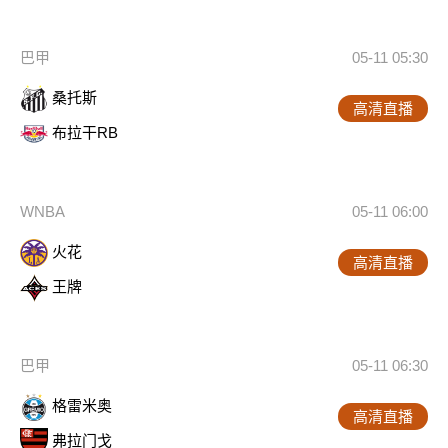
巴甲
05-11 05:30
桑托斯
高清直播
布拉干RB
WNBA
05-11 06:00
火花
高清直播
王牌
巴甲
05-11 06:30
格雷米奥
高清直播
弗拉门戈