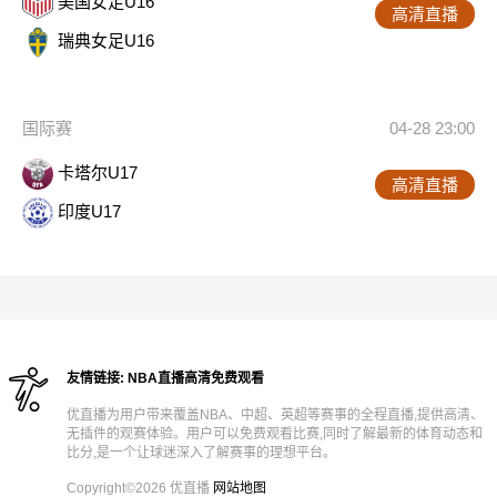
美国女足U16
高清直播
瑞典女足U16
国际赛
04-28 23:00
卡塔尔U17
高清直播
印度U17
友情链接:
NBA直播高清免费观看
优直播为用户带来覆盖NBA、中超、英超等赛事的全程直播,提供高清、
无插件的观赛体验。用户可以免费观看比赛,同时了解最新的体育动态和
比分,是一个让球迷深入了解赛事的理想平台。
Copyright©2026 优直播
网站地图