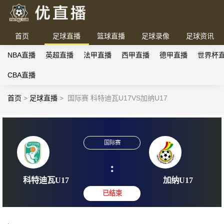
首页
足球直播
篮球直播
足球录像
足球资讯
NBA直播
英超直播
法甲直播
西甲直播
德甲直播
世界杯
CBA直播
首页
>
足球直播
>
国际赛 科特迪瓦U17VS加纳U17
国际赛
:
科特迪瓦U17
加纳U