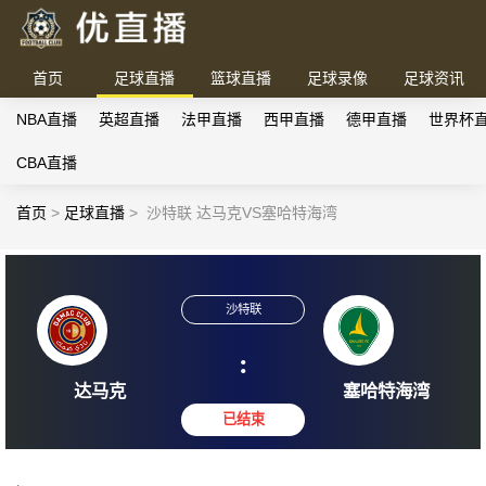
首页
足球直播
篮球直播
足球录像
足球资讯
NBA直播
英超直播
法甲直播
西甲直播
德甲直播
世界杯
CBA直播
首页
>
足球直播
>
沙特联 达马克VS塞哈特海湾
沙特联
:
达马克
塞哈特