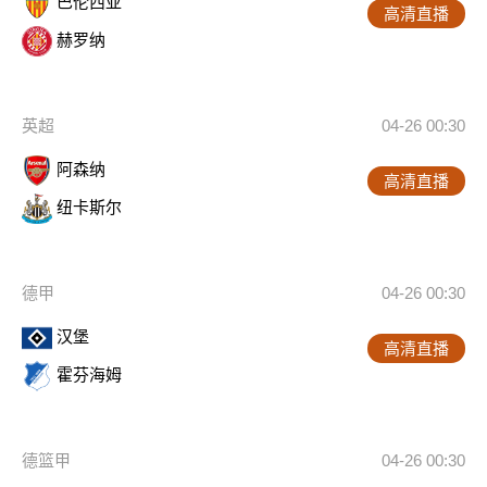
巴伦西亚
高清直播
赫罗纳
英超
04-26 00:30
阿森纳
高清直播
纽卡斯尔
德甲
04-26 00:30
汉堡
高清直播
霍芬海姆
德篮甲
04-26 00:30