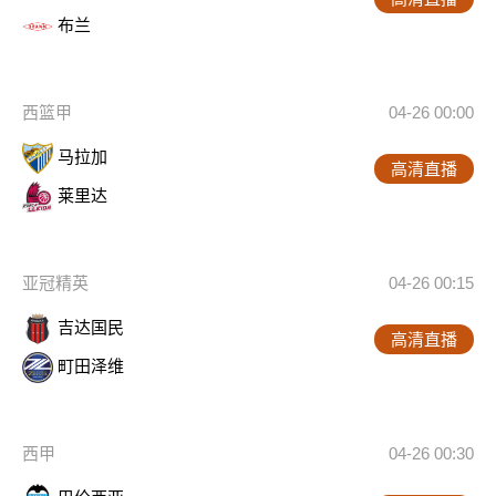
布兰
西篮甲
04-26 00:00
马拉加
高清直播
莱里达
亚冠精英
04-26 00:15
吉达国民
高清直播
町田泽维
西甲
04-26 00:30