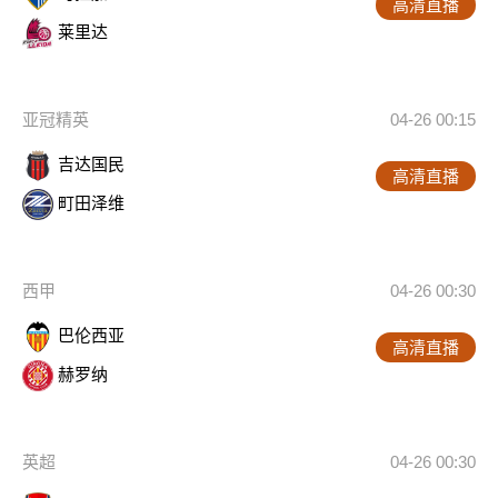
高清直播
莱里达
亚冠精英
04-26 00:15
吉达国民
高清直播
町田泽维
西甲
04-26 00:30
巴伦西亚
高清直播
赫罗纳
英超
04-26 00:30