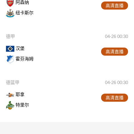
阿森纳
高清直播
纽卡斯尔
德甲
04-26 00:30
汉堡
高清直播
霍芬海姆
德篮甲
04-26 00:30
耶拿
高清直播
特里尔