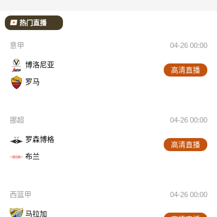
热门直播
意甲
04-26 00:00
博洛尼亚
高清直播
罗马
挪超
04-26 00:00
罗森博格
高清直播
布兰
西篮甲
04-26 00:00
马拉加