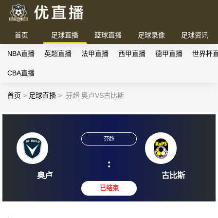
首页
足球直播
篮球直播
足球录像
足球资讯
NBA直播
英超直播
法甲直播
西甲直播
德甲直播
世界杯
CBA直播
首页
>
足球直播
>
芬超 奥卢VS古比斯
芬超
:
奥卢
古比