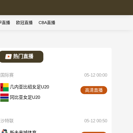
甲直播
欧冠直播
CBA直播
热门直播
国际赛
05-12 00:00
几内亚比绍女足U20
高清直播
冈比亚女足U20
沙特联
05-12 00:50
新未来城体育