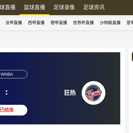
球直播
篮球直播
足球录像
足球资讯
法甲直播
西甲直播
德甲直播
世界杯直播
沙特联直播
意
WNBA
:
狂热
已结束