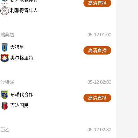
高清直播
利雅得青年人
瑞典超
05-12 01:00
天狼星
高清直播
奥尔格里特
沙特联
05-12 02:00
布赖代合作
高清直播
吉达国民
西乙
05-12 02:30