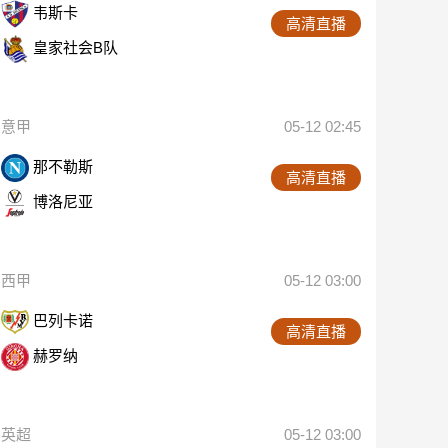
韦斯卡
高清直播
皇家社会B队
意甲
05-12 02:45
那不勒斯
高清直播
博洛尼亚
西甲
05-12 03:00
巴列卡诺
高清直播
赫罗纳
英超
05-12 03:00