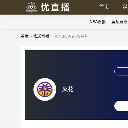
首页
足
NBA直播
英超直播
首页
>
篮球直播
>
WNBA 火花VS狂热
火花