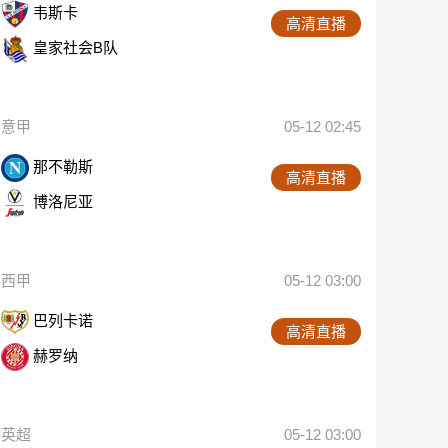
韦斯卡
高清直播
皇家社会B队
意甲
05-12 02:45
那不勒斯
高清直播
博洛尼亚
西甲
05-12 03:00
巴列卡诺
高清直播
赫罗纳
英超
05-12 03:00