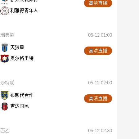
高清直播
利雅得青年人
瑞典超
05-12 01:00
天狼星
高清直播
奥尔格里特
沙特联
05-12 02:00
布赖代合作
高清直播
吉达国民
西乙
05-12 02:30