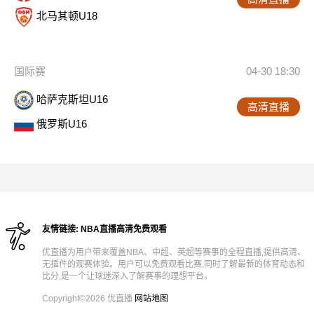
北马其顿U18
国际赛
04-30 18:30
哈萨克斯坦U16
高清直播
俄罗斯U16
友情链接:
NBA直播高清免费观看
优直播为用户带来覆盖NBA、中超、英超等赛事的全程直播,提供高清、
无插件的观赛体验。用户可以免费观看比赛,同时了解最新的体育动态和
比分,是一个让球迷深入了解赛事的理想平台。
Copyright©2026 优直播
网站地图