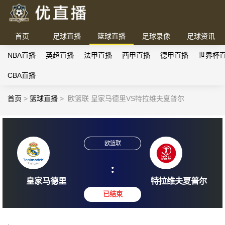
首页
足球直播
篮球直播
足球录像
足球资讯
NBA直播
英超直播
法甲直播
西甲直播
德甲直播
世界杯
CBA直播
首页
>
篮球直播
>
欧篮联 皇家马德里VS特拉维夫夏普尔
欧篮联
:
皇家马德里
特拉维夫